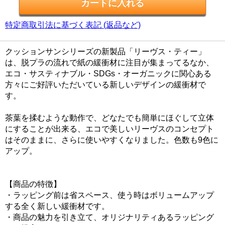
特定商取引法に基づく表記 (返品など)
クッションサンシリーズの新製品「リーヴス・ティー」
は、脱プラの流れで紙の緩衝材に注目が集まってるなか、
エコ・サスティナブル・SDGs・オーガニックに関心ある
方々にご好評いただいている新しいデザインの緩衝材で
す。
茶葉を揉むような動作で、どなたでも簡単にほぐして立体
にすることが出来る、エコで美しいリーヴスのコンセプト
はそのままに、さらに使いやすくなりました。色数も9色に
アップ。
【商品の特徴】
・ラッピング前は省スペース、使う時はボリュームアップ
する全く新しい緩衝材です。
・商品の魅力を引き立て、オリジナリティあるラッピング